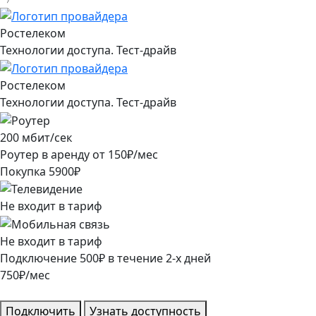
Ростелеком
Технологии доступа. Тест-драйв
Ростелеком
Технологии доступа. Тест-драйв
200
мбит/сек
Роутер в аренду от
150
₽/мес
Покупка
5900
₽
Не входит в тариф
Не входит в тариф
Подключение
500
₽
в течение
2
-х дней
750
₽/мес
Подключить
Узнать доступность