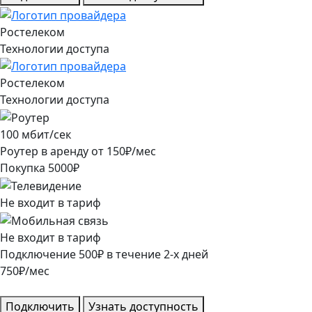
Ростелеком
Технологии доступа
Ростелеком
Технологии доступа
100
мбит/сек
Роутер в аренду от
150
₽/мес
Покупка
5000
₽
Не входит в тариф
Не входит в тариф
Подключение
500
₽
в течение
2
-х дней
750
₽/мес
Подключить
Узнать доступность