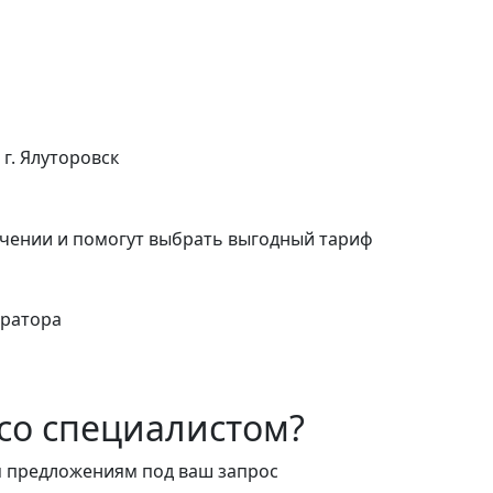
г. Ялуторовск
чении и помогут выбрать выгодный тариф
ератора
со специалистом?
м предложениям под ваш запрос