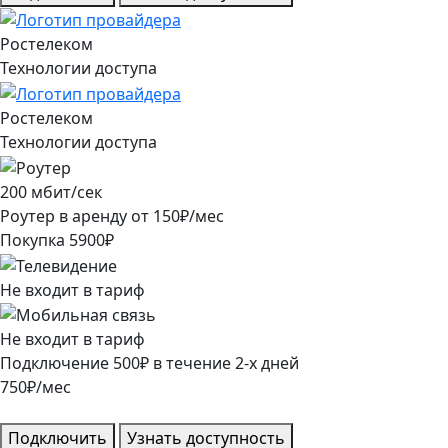
Ростелеком
Технологии доступа
Ростелеком
Технологии доступа
200
мбит/сек
Роутер в аренду от
150
₽/мес
Покупка
5900
₽
Не входит в тариф
Не входит в тариф
Подключение
500
₽
в течение
2
-х дней
750
₽/мес
Подключить
Узнать доступность